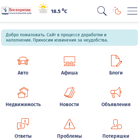
o
18.5
C
Добро пожаловать. Сайт в процессе доработки и
наполнения. Приносим извинения за неудобства.
Авто
Афиша
Блоги
Недвижимость
Новости
Объявления
Ответы
Проблемы
Потеряшки