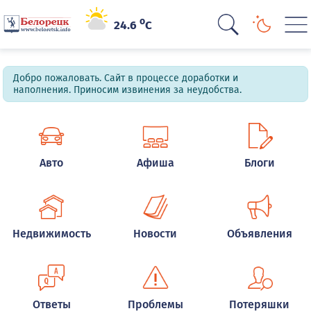
o
24.6
C
Добро пожаловать. Сайт в процессе доработки и
наполнения. Приносим извинения за неудобства.
Авто
Афиша
Блоги
Недвижимость
Новости
Объявления
Ответы
Проблемы
Потеряшки