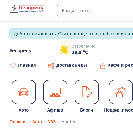
Добро пожаловать. Сайт в процессе доработки и на
безоблачно
Белорецк
o
28.8
C
Главная
Доставка еды
Кафе и ре
Авто
Афиша
Блоги
Недвижимос
Главная
Авто
УАЗ
Hunter