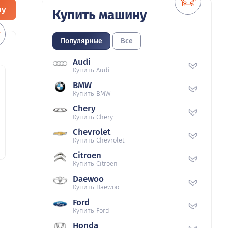
ну
Купить машину
Популярные
Все
Audi
Купить Audi
BMW
Купить BMW
Chery
Купить Chery
Chevrolet
Купить Chevrolet
Citroen
Купить Citroen
Daewoo
Купить Daewoo
Ford
Купить Ford
Honda