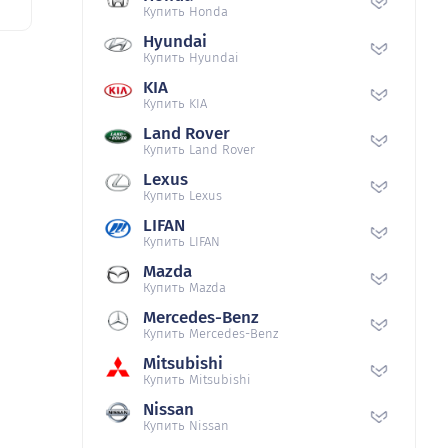
Купить Honda
Hyundai
Купить Hyundai
KIA
Купить KIA
Land Rover
Купить Land Rover
Lexus
Купить Lexus
LIFAN
Купить LIFAN
Mazda
Купить Mazda
Mercedes-Benz
Купить Mercedes-Benz
Mitsubishi
Купить Mitsubishi
Nissan
Купить Nissan