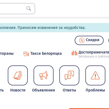
полнения. Приносим извинения за неудобства.
Скидки
Достопримечате
стораны
Такси Белорецка
Белорецка и района
ть
Новости
Объявления
Ответы
Проблемы