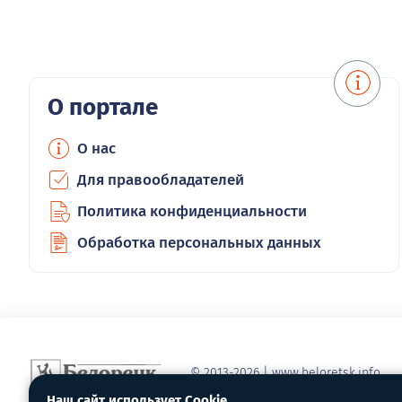
О портале
О нас
Для правообладателей
Политика конфиденциальности
Обработка персональных данных
© 2013-2026 | www.beloretsk.info
Справочно-информационный сайт г
Наш сайт использует Cookie