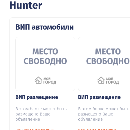
Hunter
ВИП автомобили
ВИП размещение
ВИП размещение
В этом блоке может быть
В этом блоке может быть
размещено Ваше
размещено Ваше
объявление
объявление