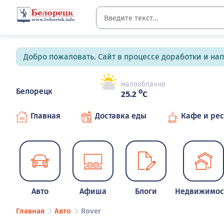
Добро пожаловать. Сайт в процессе доработки и на
малооблачно
Белорецк
o
25.2
C
Главная
Доставка еды
Кафе и ре
Авто
Афиша
Блоги
Недвижимос
Главная
Авто
Rover