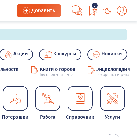
0
Добавить
Акции
Конкурсы
Новинки
льности
Книги о городе
Энциклопедия
Белорецке и р-не
Белорецка и р-на
Потеряшки
Работа
Справочник
Услуги