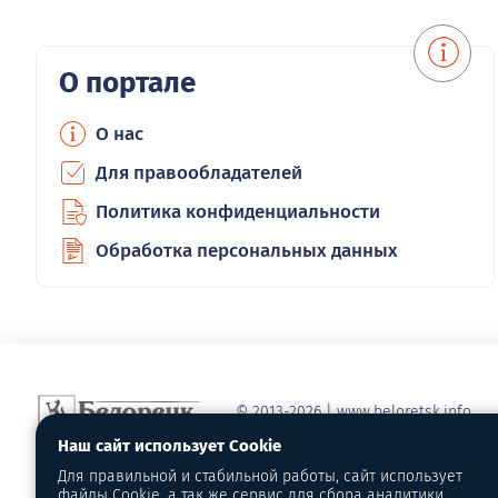
О портале
О нас
Для правообладателей
Политика конфиденциальности
Обработка персональных данных
© 2013-2026 | www.beloretsk.info
Справочно-информационный сайт г
Наш сайт использует Cookie
Перепубликация материалов с обя
Для правильной и стабильной работы, сайт использует
первоисточник - www.beloretsk.info
файлы Cookie, а так же сервис для сбора аналитики