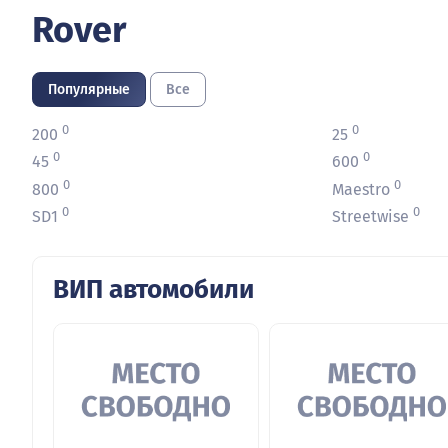
Rover
Популярные
Все
0
0
200
25
0
0
45
600
0
0
800
Maestro
0
0
SD1
Streetwise
ВИП автомобили