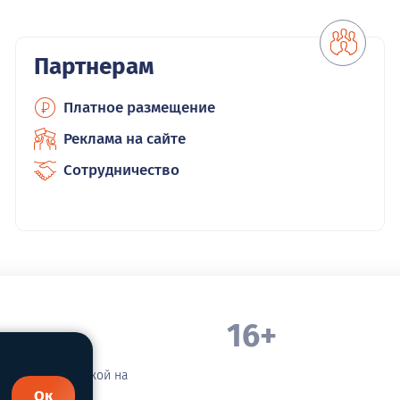
Партнерам
Платное размещение
Реклама на сайте
Сотрудничество
16+
. Белорецка
зательной ссылкой на
Ок