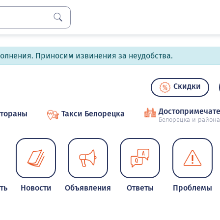
полнения. Приносим извинения за неудобства.
Скидки
Достопримечате
стораны
Такси Белорецка
Белорецка и района
ть
Новости
Объявления
Ответы
Проблемы