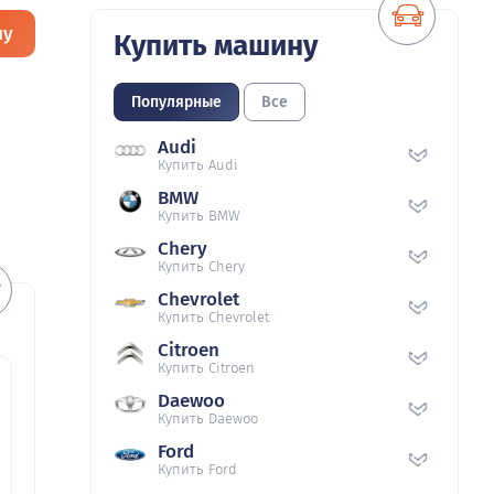
ну
Купить машину
Популярные
Все
Audi
Купить Audi
BMW
Купить BMW
Chery
Купить Chery
Chevrolet
Купить Chevrolet
Citroen
Купить Citroen
Daewoo
Купить Daewoo
Ford
Купить Ford