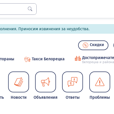
полнения. Приносим извинения за неудобства.
Скидки
Достопримечате
стораны
Такси Белорецка
Белорецка и района
ть
Новости
Объявления
Ответы
Проблемы