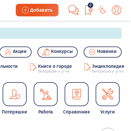
0
Добавить
Акции
Конкурсы
Новинки
льности
Книги о городе
Энциклопедия
Белорецке и р-не
Белорецка и р-на
Потеряшки
Работа
Справочник
Услуги