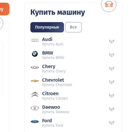
ну
Купить машину
Популярные
Все
Audi
Купить Audi
BMW
Купить BMW
Chery
Купить Chery
Chevrolet
Купить Chevrolet
Citroen
Купить Citroen
Daewoo
Купить Daewoo
Ford
Купить Ford