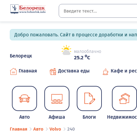
Добро пожаловать. Сайт в процессе доработки и на
малооблачно
Белорецк
o
25.2
C
Главная
Доставка еды
Кафе и ре
Авто
Афиша
Блоги
Недвижимос
Главная
Авто
Volvo
240