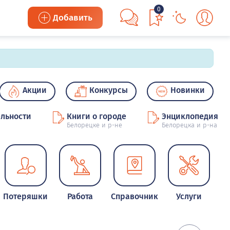
0
Добавить
Акции
Конкурсы
Новинки
льности
Книги о городе
Энциклопедия
Белорецке и р-не
Белорецка и р-на
Потеряшки
Работа
Справочник
Услуги