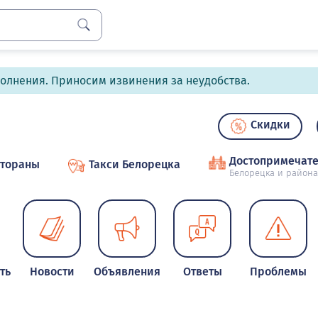
полнения. Приносим извинения за неудобства.
Скидки
Достопримечате
стораны
Такси Белорецка
Белорецка и района
ть
Новости
Объявления
Ответы
Проблемы