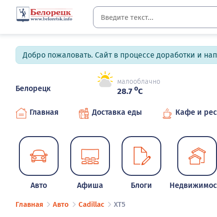
Добро пожаловать. Сайт в процессе доработки и на
малооблачно
Белорецк
o
28.7
C
Главная
Доставка еды
Кафе и ре
Авто
Афиша
Блоги
Недвижимос
Главная
Авто
Cadillac
XT5