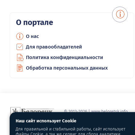
О портале
О нас
Для правообладателей
Политика конфиденциальности
Обработка персональных данных
© 2013-2026 | www.beloretsk.info
Справочно-информационный сайт г
Наш сайт использует Cookie
Перепубликация материалов с обя
Для правильной и стабильной работы, сайт использует
первоисточник - www.beloretsk.info
файлы Cookie, а так же сервис для сбора аналитики