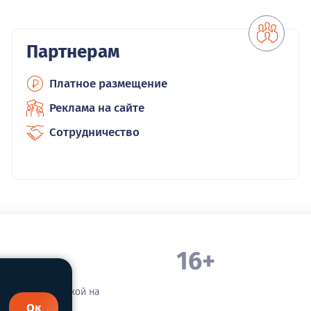
Партнерам
Платное размещение
Реклама на сайте
Сотрудничество
16+
. Белорецка
зательной ссылкой на
Ок