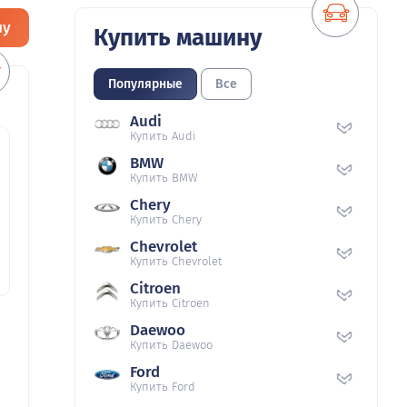
ну
Купить машину
Популярные
Все
Audi
Купить Audi
BMW
Купить BMW
Chery
Купить Chery
Chevrolet
Купить Chevrolet
Citroen
Купить Citroen
Daewoo
Купить Daewoo
Ford
Купить Ford