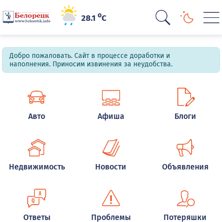
o
28.1
C
Добро пожаловать. Сайт в процессе доработки и
наполнения. Приносим извинения за неудобства.
Авто
Афиша
Блоги
Недвижимость
Новости
Объявления
Ответы
Проблемы
Потеряшки