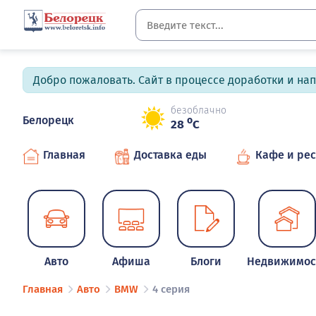
Добро пожаловать. Сайт в процессе доработки и на
безоблачно
Белорецк
o
28
C
Главная
Доставка еды
Кафе и ре
Авто
Афиша
Блоги
Недвижимос
Главная
Авто
BMW
4 серия