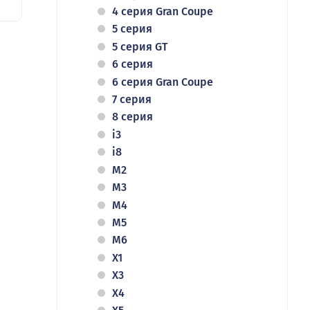
4 серия Gran Coupe
5 серия
5 серия GT
6 серия
6 серия Gran Coupe
7 серия
8 серия
i3
i8
M2
M3
M4
M5
M6
X1
X3
X4