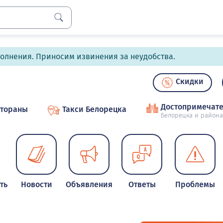
полнения. Приносим извинения за неудобства.
Скидки
Достопримечате
стораны
Такси Белорецка
Белорецка и района
ть
Новости
Объявления
Ответы
Проблемы