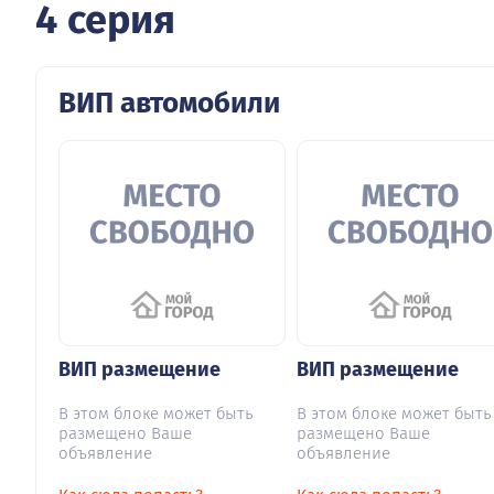
4 серия
ВИП автомобили
ВИП размещение
ВИП размещение
В этом блоке может быть
В этом блоке может быть
размещено Ваше
размещено Ваше
объявление
объявление