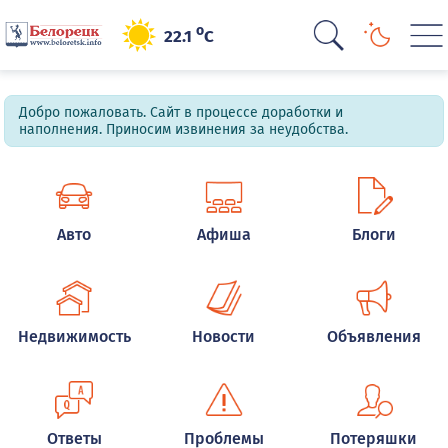
o
22.1
C
Добро пожаловать. Сайт в процессе доработки и
наполнения. Приносим извинения за неудобства.
Авто
Афиша
Блоги
Недвижимость
Новости
Объявления
Ответы
Проблемы
Потеряшки