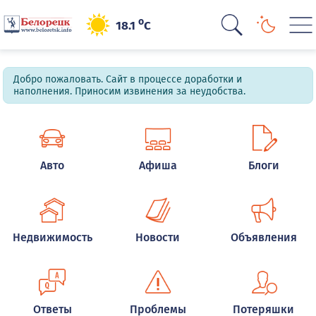
o
18.1
C
Добро пожаловать. Сайт в процессе доработки и
наполнения. Приносим извинения за неудобства.
Авто
Афиша
Блоги
Недвижимость
Новости
Объявления
Ответы
Проблемы
Потеряшки