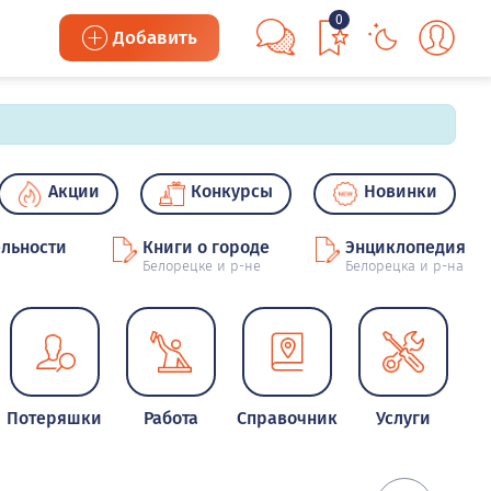
0
Добавить
Акции
Конкурсы
Новинки
льности
Книги о городе
Энциклопедия
Белорецке и р-не
Белорецка и р-на
Потеряшки
Работа
Справочник
Услуги