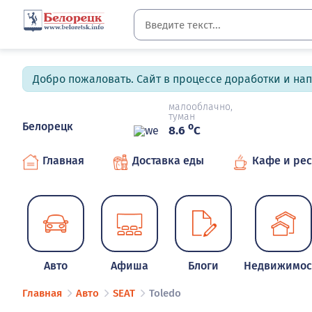
Добро пожаловать. Сайт в процессе доработки и на
малооблачно,
туман
Белорецк
o
8.6
C
Главная
Доставка еды
Кафе и ре
Авто
Афиша
Блоги
Недвижимос
Главная
Авто
SEAT
Toledo