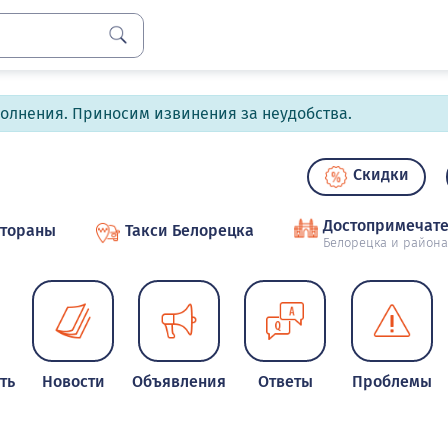
полнения. Приносим извинения за неудобства.
Скидки
Достопримечате
стораны
Такси Белорецка
Белорецка и района
ть
Новости
Объявления
Ответы
Проблемы