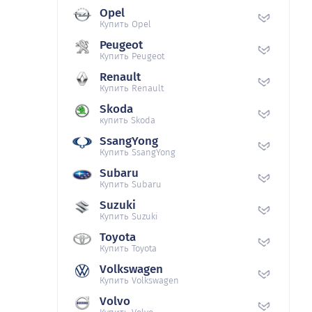
Opel
Купить Opel
Peugeot
Купить Peugeot
Renault
Купить Renault
Skoda
купить Skoda
SsangYong
Купить SsangYong
Subaru
Купить Subaru
Suzuki
Купить Suzuki
Toyota
Купить Toyota
Volkswagen
Купить Volkswagen
Volvo