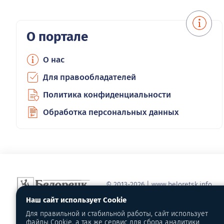
О портале
О нас
Для правообладателей
Политика конфиденциальности
Обработка персональных данных
© 2013-2026 | www.beloretsk.info
Справочно-информационный сайт г
Наш сайт использует Cookie
Перепубликация материалов с обя
Для правильной и стабильной работы, сайт использует
первоисточник - www.beloretsk.info
файлы Cookie, а так же сервис для сбора аналитики