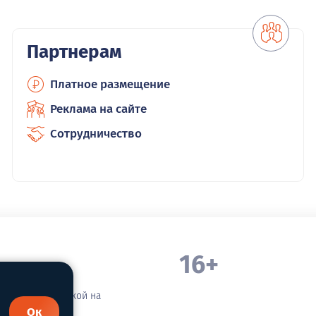
Партнерам
Платное размещение
Реклама на сайте
Сотрудничество
16+
. Белорецка
зательной ссылкой на
Ок