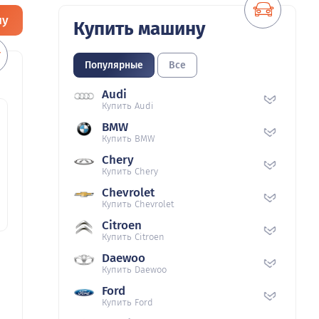
ну
Купить машину
Популярные
Все
Audi
Купить Audi
BMW
Купить BMW
Chery
Купить Chery
Chevrolet
Купить Chevrolet
Citroen
Купить Citroen
Daewoo
Купить Daewoo
Ford
Купить Ford