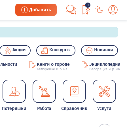
0
Добавить
Акции
Конкурсы
Новинки
льности
Книги о городе
Энциклопедия
Белорецке и р-не
Белорецка и р-на
Потеряшки
Работа
Справочник
Услуги