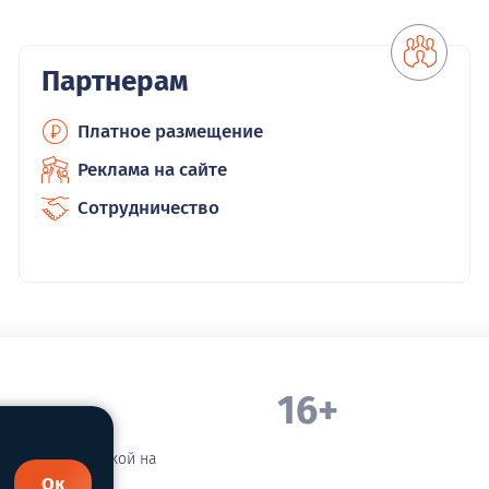
Партнерам
Платное размещение
Реклама на сайте
Сотрудничество
16+
. Белорецка
зательной ссылкой на
Ок