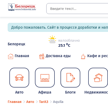
Добро пожаловать. Сайт в процессе доработки и на
малооблачно
Белорецк
o
25.1
C
Главная
Доставка еды
Кафе и ре
Авто
Афиша
Блоги
Недвижимос
Главная
Авто
ТагАЗ
Aquila