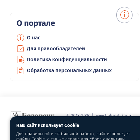
О портале
О нас
Для правообладателей
Политика конфиденциальности
Обработка персональных данных
© 2013-2026 | www.beloretsk.info
Справочно-информационный сайт г
Наш сайт использует Cookie
Перепубликация материалов с обя
Для правильной и стабильной работы, сайт использует
первоисточник - www.beloretsk.info
файлы Cookie, а так же сервис для сбора аналитики