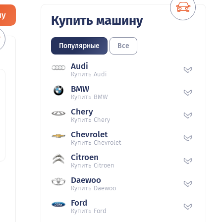
ну
Купить машину
Популярные
Все
Audi
Купить Audi
BMW
Купить BMW
Chery
Купить Chery
Chevrolet
Купить Chevrolet
Citroen
Купить Citroen
Daewoo
Купить Daewoo
Ford
Купить Ford