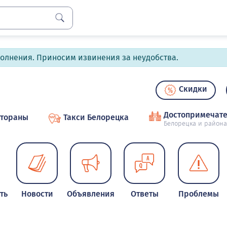
полнения. Приносим извинения за неудобства.
Скидки
Достопримечате
стораны
Такси Белорецка
Белорецка и района
ть
Новости
Объявления
Ответы
Проблемы