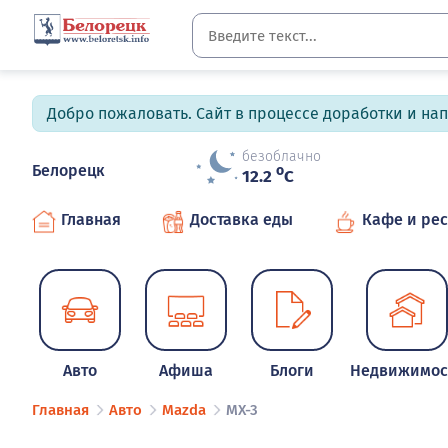
Добро пожаловать. Сайт в процессе доработки и на
безоблачно
Белорецк
o
12.2
C
Главная
Доставка еды
Кафе и ре
Авто
Афиша
Блоги
Недвижимос
Главная
Авто
Mazda
MX-3