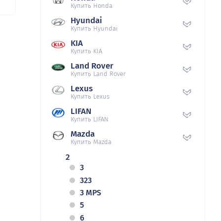
Купить Honda
Hyundai
Купить Hyundai
KIA
Купить KIA
Land Rover
Купить Land Rover
Lexus
Купить Lexus
LIFAN
Купить LIFAN
Mazda
Купить Mazda
2
3
323
3 MPS
5
6