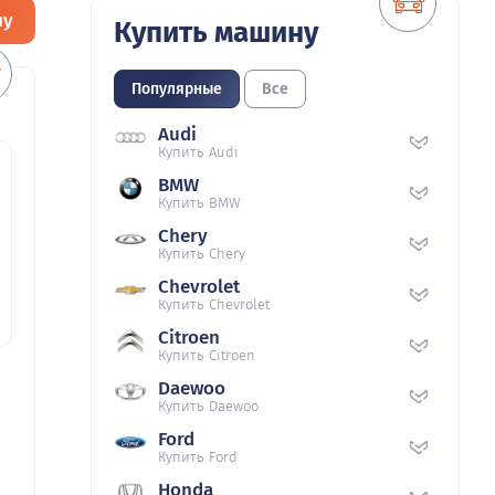
ну
Купить машину
Популярные
Все
Audi
Купить Audi
BMW
Купить BMW
Chery
Купить Chery
Chevrolet
Купить Chevrolet
Citroen
Купить Citroen
Daewoo
Купить Daewoo
Ford
Купить Ford
Honda