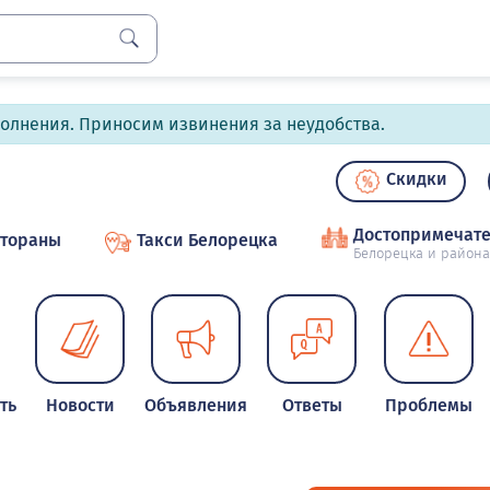
полнения. Приносим извинения за неудобства.
Скидки
Достопримечате
стораны
Такси Белорецка
Белорецка и района
ть
Новости
Объявления
Ответы
Проблемы