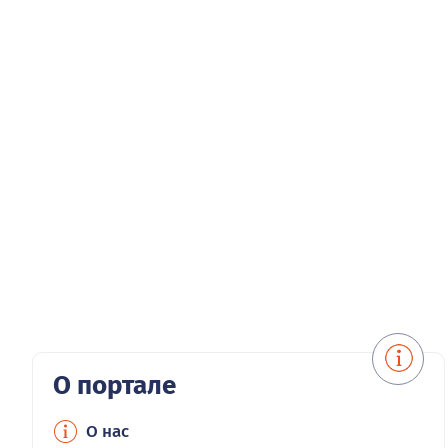
О портале
О нас