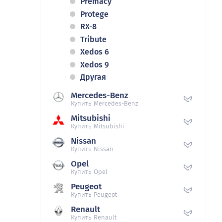
Premacy
Protege
RX-8
Tribute
Xedos 6
Xedos 9
Другая
Mercedes-Benz
Купить Mercedes-Benz
Mitsubishi
Купить Mitsubishi
Nissan
Купить Nissan
Opel
Купить Opel
Peugeot
Купить Peugeot
Renault
Купить Renault